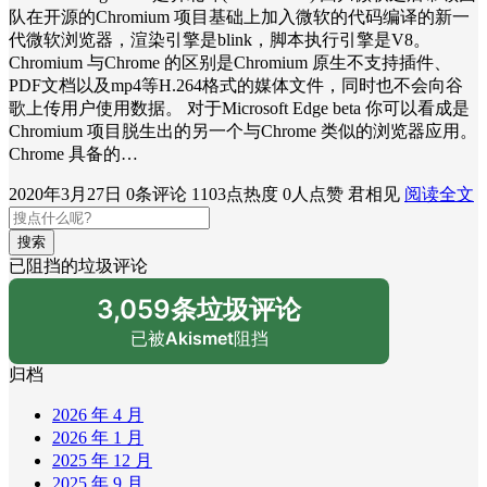
队在开源的Chromium 项目基础上加入微软的代码编译的新一
代微软浏览器，渲染引擎是blink，脚本执行引擎是V8。
Chromium 与Chrome 的区别是Chromium 原生不支持插件、
PDF文档以及mp4等H.264格式的媒体文件，同时也不会向谷
歌上传用户使用数据。 对于Microsoft Edge beta 你可以看成是
Chromium 项目脱生出的另一个与Chrome 类似的浏览器应用。
Chrome 具备的…
2020年3月27日
0条评论
1103点热度
0人点赞
君相见
阅读全文
搜索
已阻挡的垃圾评论
3,059条垃圾评论
已被
Akismet
阻挡
归档
2026 年 4 月
2026 年 1 月
2025 年 12 月
2025 年 9 月