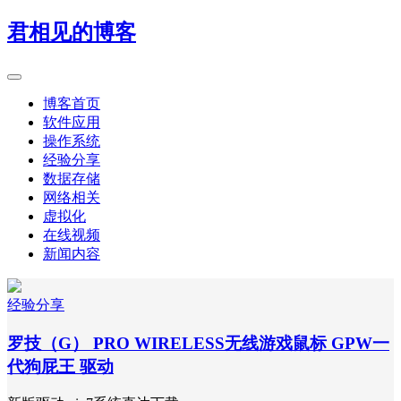
君相见的博客
博客首页
软件应用
操作系统
经验分享
数据存储
网络相关
虚拟化
在线视频
新闻内容
经验分享
罗技（G） PRO WIRELESS无线游戏鼠标 GPW一
代狗屁王 驱动