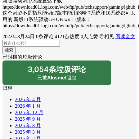
新版驱动win7系统直达下载
https://download01.logi.com/web/ftp/pub/techsupport/gaming/lghub_i
这个win7不是指只能win7版本能用的哈 7系统和10系统都可以
用的 新版11系统驱动GHUB win11版本：
https://download01.logi.com/web/ftp/pub/techsupport/gaming/lghub_in
2022年8月24日
0条评论
4121点热度
0人点赞
君相见
阅读全文
搜索
已阻挡的垃圾评论
3,054条垃圾评论
已被
Akismet
阻挡
归档
2026 年 4 月
2026 年 1 月
2025 年 12 月
2025 年 9 月
2025 年 8 月
2025 年 3 月
2025 年 2 月