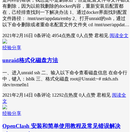
有删除，因为以前我删除的docker内容，重新安装后配置都
在，己经排查找到一下解决办法 1、通过docker界面找到配置
文件路径： /mnt/user/appdata/emby 2、打开unraid的ssh，通过
以下命令删除或者重命名配置文件文件夹 cd /mnt/user/appdat…
2021年2月16日
0条评论
4954点热度
0人点赞
君相见
阅读全文
经验分享
unraid格式化磁盘方法
一、进入unraid ssh 二、输入以下命令查看磁盘信息 在命令行
中，键入：lsblk 三、格式化磁盘 root@Unraid:~# mkfs.nfs
/dev/nvme0n1
2021年2月14日
0条评论
12292点热度
0人点赞
君相见
阅读全
文
经验分享
OpenClash 安装和简单使用教程及常见错误解决