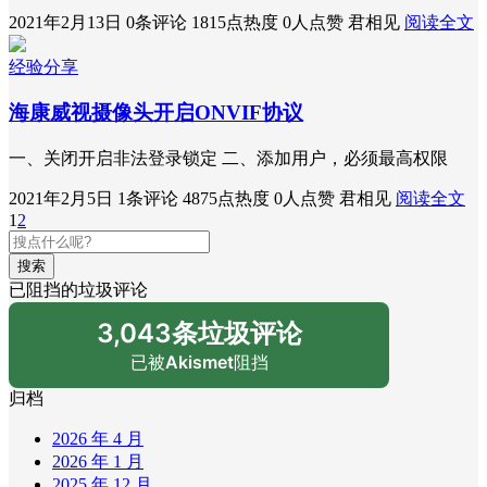
2021年2月13日
0条评论
1815点热度
0人点赞
君相见
阅读全文
经验分享
海康威视摄像头开启ONVIF协议
一、关闭开启非法登录锁定 二、添加用户，必须最高权限
2021年2月5日
1条评论
4875点热度
0人点赞
君相见
阅读全文
1
2
搜索
已阻挡的垃圾评论
3,043条垃圾评论
已被
Akismet
阻挡
归档
2026 年 4 月
2026 年 1 月
2025 年 12 月