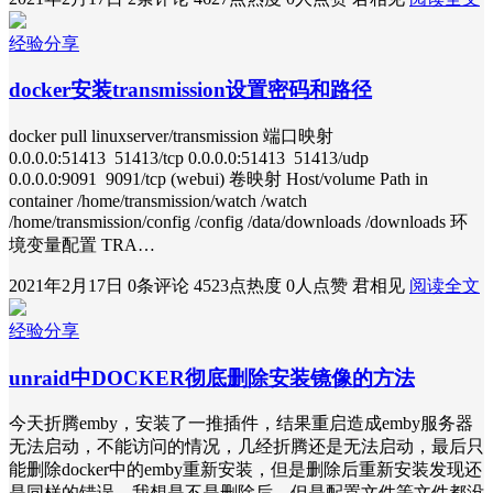
经验分享
docker安装transmission设置密码和路径
docker pull linuxserver/transmission 端口映射
0.0.0.0:51413 51413/tcp 0.0.0.0:51413 51413/udp
0.0.0.0:9091 9091/tcp (webui) 卷映射 Host/volume Path in
container /home/transmission/watch /watch
/home/transmission/config /config /data/downloads /downloads 环
境变量配置 TRA…
2021年2月17日
0条评论
4523点热度
0人点赞
君相见
阅读全文
经验分享
unraid中DOCKER彻底删除安装镜像的方法
今天折腾emby，安装了一推插件，结果重启造成emby服务器
无法启动，不能访问的情况，几经折腾还是无法启动，最后只
能删除docker中的emby重新安装，但是删除后重新安装发现还
是同样的错误，我想是不是删除后，但是配置文件等文件都没