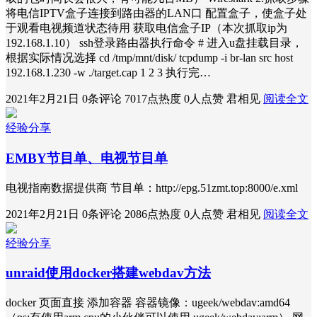
将电信IPTV盒子连接到路由器的LAN口 配置盒子，使盒子处
于观看电视频道状态待用 获取电信盒子IP（本次抓取ip为
192.168.1.10） ssh登录路由器执行命令 # 进入u盘挂载目录，
根据实际情况选择 cd /tmp/mnt/disk/ tcpdump -i br-lan src host
192.168.1.230 -w ./target.cap 1 2 3 执行完…
2021年2月21日
0条评论
7017点热度
0人点赞
君相见
阅读全文
经验分享
EMBY节目单、电视节目单
电视指南数据提供商 节目单：http://epg.51zmt.top:8000/e.xml
2021年2月21日
0条评论
2086点热度
0人点赞
君相见
阅读全文
经验分享
unraid使用docker搭建webdav方法
docker 页面直接 添加容器 容器镜像：ugeek/webdav:amd64