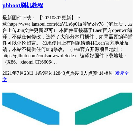
pbboot刷机教程
最新固件下载： 【20210802更新】下
载:https://wwa.lanzoui.com/idaVLs6p01a 密码:4v78（解压后，后
台上传.bin文件更新即可） 本固件直接基于Laen官方openwrt编
译，不做任何修改，选择了大部分常用插件，如果需要编译插
件可以评论留言。 如果使用上有问题请前往Lean官方地址反
馈，本站不提供任何bug修改。（lean官方开源项目地址：
https://github.com/coolsnowwolf/lede） 编译好固件下载地址：
（X86、xiaomi CR6606/…
2021年7月23日
1条评论
12843点热度
0人点赞
君相见
阅读全
文