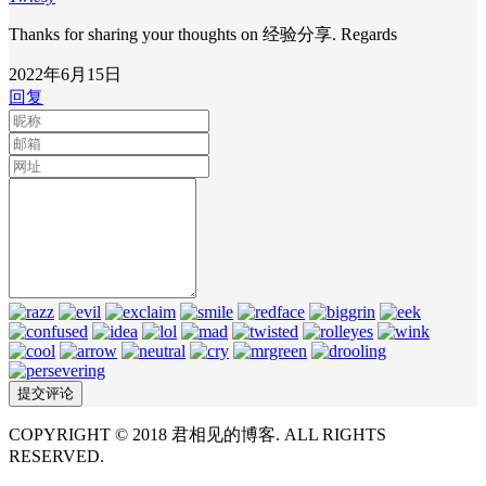
Thanks for sharing your thoughts on 经验分享. Regards
2022年6月15日
回复
COPYRIGHT © 2018 君相见的博客. ALL RIGHTS
RESERVED.