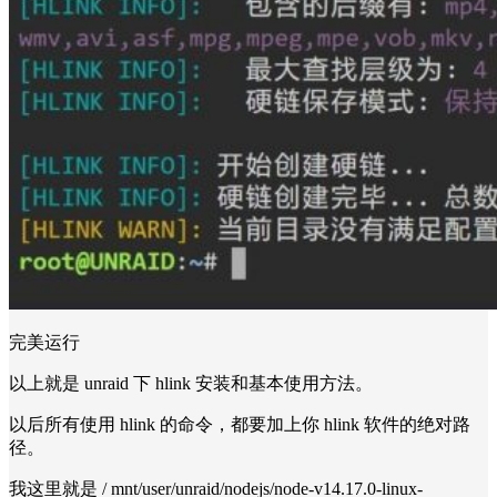
完美运行
以上就是 unraid 下 hlink 安装和基本使用方法。
以后所有使用 hlink 的命令，都要加上你 hlink 软件的绝对路
径。
我这里就是 / mnt/user/unraid/nodejs/node-v14.17.0-linux-