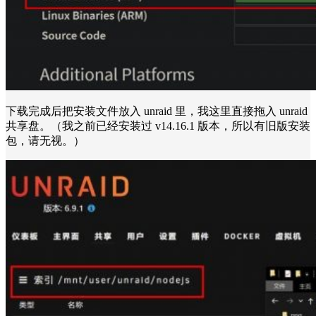
下载完成后把安装文件放入 unraid 里，我这里直接拖入 unraid
共享盘。（我之前已经安装过 v14.16.1 版本，所以有旧版安装
包，请无视。）