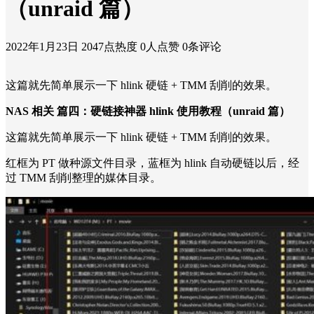
（unraid 篇）
2022年1月23日
2047点热度
0人点赞
0条评论
这篇就先简单展示一下 hlink 硬链 + TMM 刮削的效果。
NAS 相关 篇四：硬链接神器 hlink 使用教程（unraid 篇）
这篇就先简单展示一下 hlink 硬链 + TMM 刮削的效果。
红框为 PT 做种源文件目录，蓝框为 hlink 自动硬链以后，经
过 TMM 刮削整理的媒体目录。