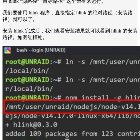
用 hlink "源路径" "目标路径" 这个命令来运行。
我们要使用 hlink 程序，直接指定 hlink 的绝对路径（安装路
径）就可以了。
安装 hlink 完成后，我们查看安装结果就可以看到 hlink 的安装
路径。如图红框处。