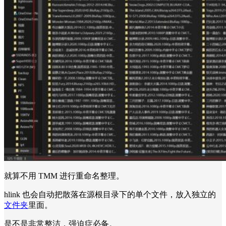
就算不用 TMM 进行重命名整理。
hlink 也会自动把散落在源根目录下的单个文件，放入独立的
文件夹
里面。
是不是非常整洁，强迫症必备。