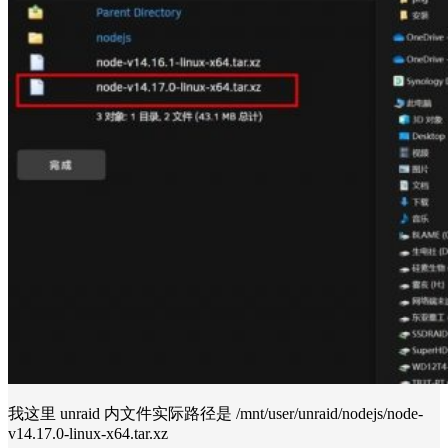
我这里 unraid 内文件实际路径是 /mnt/user/unraid/nodejs/node-
v14.17.0-linux-x64.tar.xz